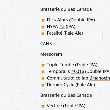
Brasserie du Bas Canada
🍺 Flics Alors (Double IPA)
🍺 HYPA
#3
(IPA)
🍺 Fatalité (Pale Ale)
CANS :
Messorem
🍺 Triple Tombe (Triple IPA)
🍺 Temporalis
#0016
(Double IPA
🍺 Commutatio: collab
@nanocin
🍺 Dernier Cycle (Pale Ale)
Brasserie du Bas Canada
🍺 Vertige (Triple IPA)