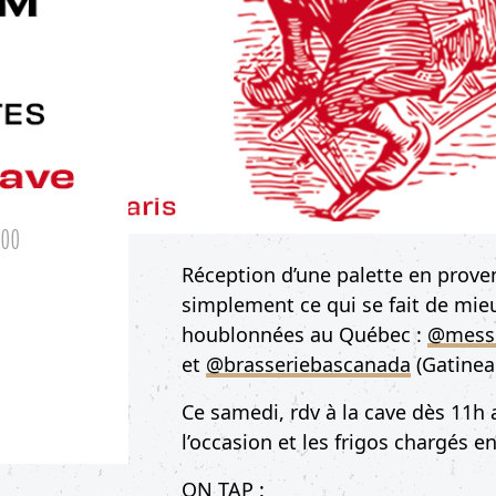
:00
Réception d’une palette en prove
simplement ce qui se fait de mie
houblonnées au Québec :
@mess
et
@brasseriebascanada
(Gatinea
Ce samedi, rdv à la cave dès 11h 
l’occasion et les frigos chargés e
ON TAP :