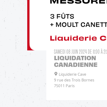
SAMEDI 08 JUIN 2024
DE 11:00 À 21
LIQUIDATION
CANADIENNE
Liquiderie Cave
9 rue des Trois Bornes
75011 Paris