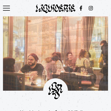
ADRESSES
SHOP
ACTUALITÉS
ÉVÉNEMENTS
MENU
CONTACT