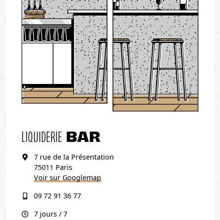
BAR
LIQUIDERIE
7 rue de la Présentation
75011 Paris
Voir sur Googlemap
09 72 91 36 77
7 jours / 7