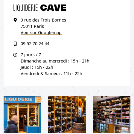
CAVE
LIQUIDERIE
9 rue des Trois Bornes
75011 Paris
Voir sur Googlemap
09 52 70 24 44
7 jours / 7
Dimanche au mercredi : 15h - 21h
Jeudi : 15h - 22h
Vendredi & Samedi : 11h - 22h