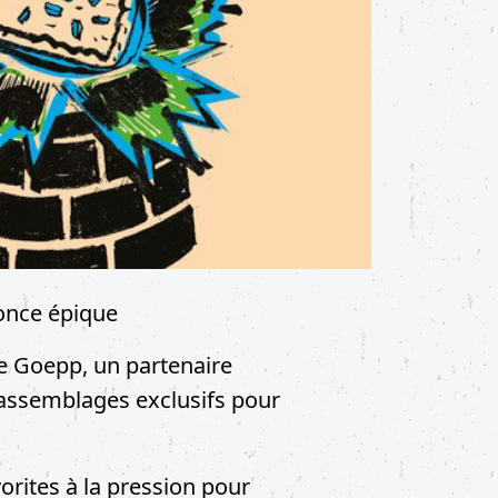
once épique
ne Goepp, un partenaire
 assemblages exclusifs pour
rites à la pression pour