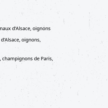
anaux d’Alsace, oignons​
 d’Alsace, oignons,
ail, champignons de Paris,