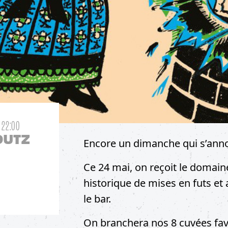
 22:00
OUTZ
Encore un dimanche qui s’ann
Ce 24 mai, on reçoit le domai
historique de mises en futs et
le bar.
On branchera nos 8 cuvées favo