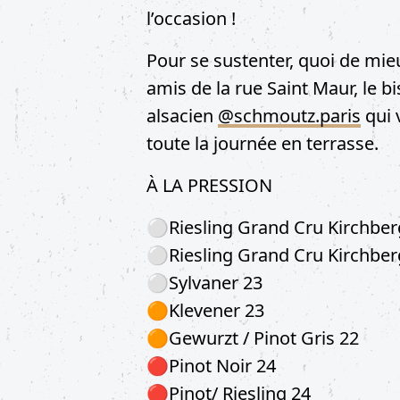
l’occasion !
Pour se sustenter, quoi de mie
amis de la rue Saint Maur, le bi
alsacien
@schmoutz.paris
qui 
toute la journée en terrasse.
À LA PRESSION
⚪Riesling Grand Cru Kirchber
⚪Riesling Grand Cru Kirchber
⚪Sylvaner 23
🟠Klevener 23
🟠Gewurzt / Pinot Gris 22
🔴Pinot Noir 24
🔴Pinot/ Riesling 24