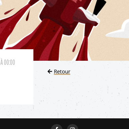
 À 00:00
Retour