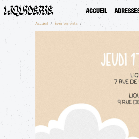
ACCUEIL
ADRESSE
Accueil
Événements
ACCUEIL
ADRESSES
SHOP
ACTUALITÉS
ÉVÉNEMENTS
MENU
CONTACT