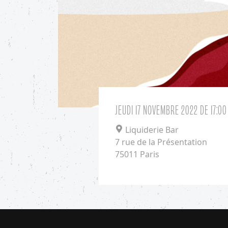
JEUDI 17 NOVEMBRE 2022
DE 17:00
Liquiderie Bar
7 rue de la Présentation
75011 Paris